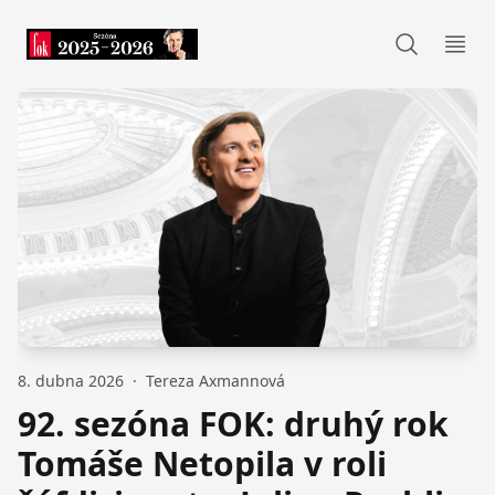
FOK
Otev
8. dubna 2026
·
Tereza Axmannová
92. sezóna FOK: druhý rok
Tomáše Netopila v roli