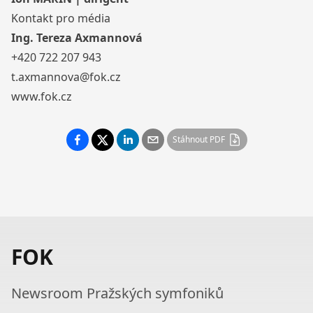
Kontakt pro média
Ing. Tereza Axmannová
+420 722 207 943
t.axmannova@fok.cz
www.fok.cz
Stáhnout PDF
FOK
Newsroom Pražských symfoniků