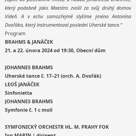
který podobně jako Maestro zvolil za svůj druhý domov
Vídeň. A v echu samozřejmě slyšíme jméno Antonína
Dvořáka, který instrumentoval poslední Uherské tance.“
Program
BRAHMS & JANÁČEK
21. a 22. února 2024 od 19:30, Obecní dům
JOHANNES BRAHMS
Uherské tance č. 17–21 (orch. A. Dvořák)
LEOŠ JANÁČEK
Sinfonietta
JOHANNES BRAHMS
Symfonie č. 1 c moll
SYMFONICKÝ ORCHESTR HL. M. PRAHY FOK
Ion MARIN | dirigent