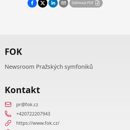
Stáhnout PDF
FOK
Newsroom Pražských symfoniků
Kontakt
pr@fok.cz
+420722207943
https://www.fok.cz/