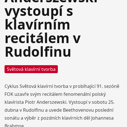
vystoupí s
klavírním
recitálem v
Rudolfinu
Světová klavírní tvorba
Cyklus Světová klavírní tvorba v probíhající 91. sezóně
FOK uzavře svým recitálem fenomenální polský
klavírista Piotr Anderszewski. Vystoupí v sobotu 25.
dubna v Rudolfinu a uvede Beethovenovu poslední
sonátu a výběr z pozdních klavírních děl Johannesa
Brahmse.