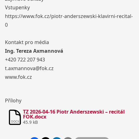
Vstupenky
https://www.fok.cz/piotr-anderszewski-klavirni-recital-
0
Kontakt pro média
Ing. Tereza Axmannová
+420 722 207 943
t.axmannova@fok.cz
www.fok.cz
Přílohy
TZ 2026-04-16 Piotr Anderszewski – recitál
FOK.docx
45.9 kB
DOCX