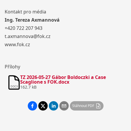
Kontakt pro média
Ing. Tereza Axmannová
+420 722 207 943
t.axmannova@fok.cz
www.fok.cz
Přílohy
TZ 2026-05-27 Gábor Boldoczki a Case
Scaglione s FOK.docx
162.7 kB
DOCX
Stáhnout PDF