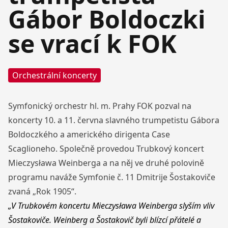
Gábor Boldoczki
se vrací k FOK
Orchestrální koncerty
Symfonický orchestr hl. m. Prahy FOK pozval na
koncerty 10. a 11. června slavného trumpetistu Gábora
Boldoczkého a amerického dirigenta Case
Scaglioneho. Společně provedou Trubkový koncert
Mieczysława Weinberga a na něj ve druhé polovině
programu naváže Symfonie č. 11 Dmitrije Šostakoviče
zvaná „Rok 1905“.
„V Trubkovém koncertu Mieczysława Weinberga slyším vliv
Šostakoviče. Weinberg a Šostakovič byli blízcí přátelé a