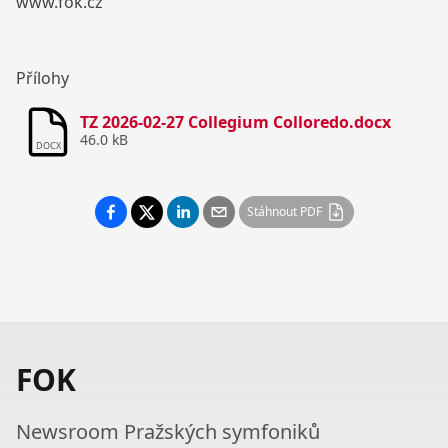
www.fok.cz
Přílohy
TZ 2026-02-27 Collegium Colloredo.docx
46.0 kB
DOCX
Stáhnout PDF
FOK
Newsroom Pražských symfoniků