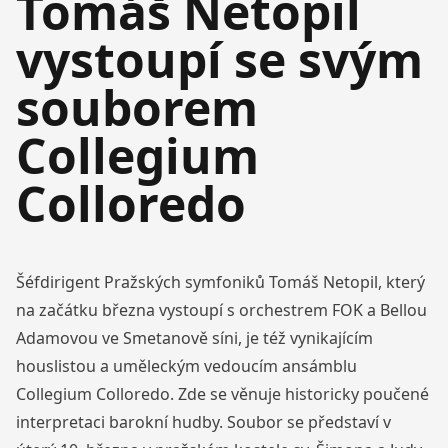
Tomáš Netopil
vystoupí se svým
souborem
Collegium
Colloredo
Šéfdirigent Pražských symfoniků Tomáš Netopil, který
na začátku března vystoupí s orchestrem FOK a Bellou
Adamovou ve Smetanově síni, je též vynikajícím
houslistou a uměleckým vedoucím ansámblu
Collegium Colloredo. Zde se věnuje historicky poučené
interpretaci barokní hudby. Soubor se představí v