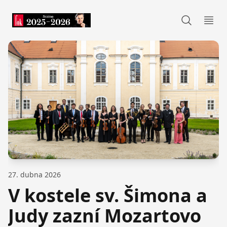
FOK
Otev
27. dubna 2026
V kostele sv. Šimona a
Judy zazní Mozartovo