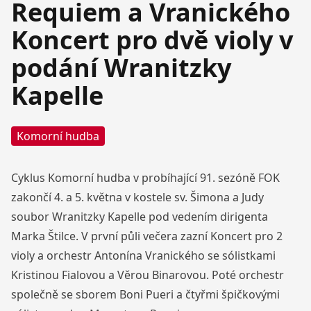
Requiem a Vranického
Koncert pro dvě violy v
podání Wranitzky
Kapelle
Komorní hudba
Cyklus Komorní hudba v probíhající 91. sezóně FOK
zakončí 4. a 5. května v kostele sv. Šimona a Judy
soubor Wranitzky Kapelle pod vedením dirigenta
Marka Štilce. V první půli večera zazní Koncert pro 2
violy a orchestr Antonína Vranického se sólistkami
Kristinou Fialovou a Věrou Binarovou. Poté orchestr
společně se sborem Boni Pueri a čtyřmi špičkovými