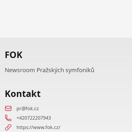
FOK
Newsroom Pražských symfoniků
Kontakt
pr@fok.cz
+420722207943
https://www.fok.cz/